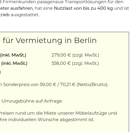
und Firmenkunden passgenaue Transportlösungen für den
Meter ausfahren
, hat eine
Nutzlast von bis zu 400 kg
und ist
trieb
ausgestattet.
e für Vermietung in Berlin
(inkl. MwSt.)
279,00 € (zzgl. MwSt.)
(inkl. MwSt.)
558,00 € (zzgl. MwSt.)
!
onderpreis von 59,00 € / 70,21 € (Netto/Brutto).
er Umzugsbühne auf Anfrage.
 Preisen rund um die Miete unserer Möbelaufzüge und
Ihre individuellen Wünsche abgestimmt ist.