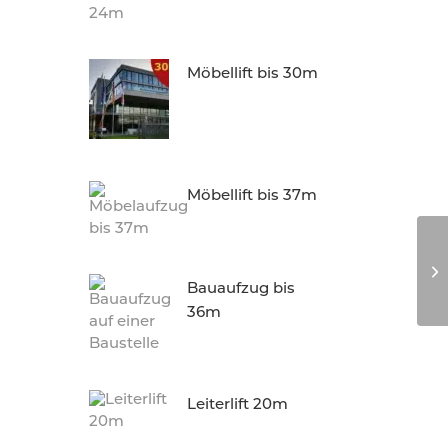
Möbellift bis 30m
Möbellift bis 37m
Bauaufzug bis
36m
Leiterlift 20m