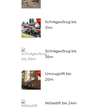
Schrägaufzug bis
31m
Schrägaufzug bis
36m
Umzugslift bis
20m
Möbellift bis 24m