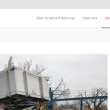
Über 15 Jahre Erfahrung
Über Uns
Ve