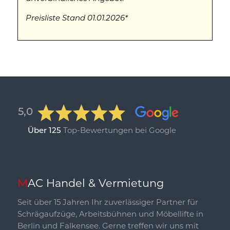
Preisliste Stand 01.01.2026*
5,0
Top-Bewertungen bei Google
Über 125
MAC Handel & Vermietung
Seit über 15 Jahren Ihr zuverlässiger Partner für
Schrägaufzüge, Arbeitsbühnen und Möbellifte in
Berlin und Falkensee. Gerne treffen wir uns mit