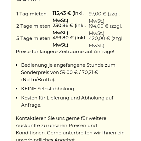
97,00 € (zzgl.
115,43 € (inkl.
1 Tag mieten
MwSt.)
MwSt.)
194,00 € (zzgl.
230,86 € (inkl.
2 Tage mieten
MwSt.)
MwSt.)
420,00 € (zzgl.
499,80 € (inkl.
5 Tage mieten
MwSt.)
MwSt.)
Preise für längere Zeiträume auf Anfrage!
Bedienung je angefangene Stunde zum
Sonderpreis von 59,00 € / 70,21 €
(Netto/Brutto).
KEINE Selbstabholung.
Kosten für Lieferung und Abholung auf
Anfrage.
Kontaktieren Sie uns gerne für weitere
Auskünfte zu unseren Preisen und
Konditionen. Gerne unterbreiten wir Ihnen ein
unverbindliches Angebot.